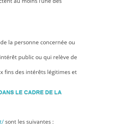
ctent au moins l’une des
ux de la personne concernée ou
intérêt public ou qui relève de
 fins des intérêts légitimes et
DANS LE CADRE DE LA
E
t/
sont les suivantes :