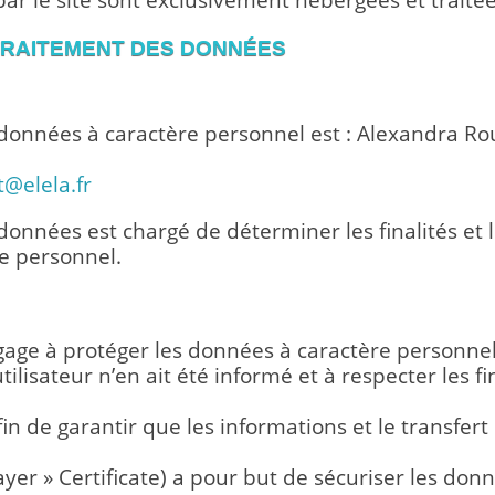
par le site sont exclusivement hébergées et traité
 TRAITEMENT DES DONNÉES
TRAITEMENT DES DONNÉES
onnées à caractère personnel est : Alexandra Rous
t@elela.fr
onnées est chargé de déterminer les finalités et
e personnel.
PONSABLE DU TRAITEMENT DES DON
age à protéger les données à caractère personnel 
tilisateur n’en ait été informé et à respecter les 
afin de garantir que les informations et le transfer
ayer » Certificate) a pour but de sécuriser les don