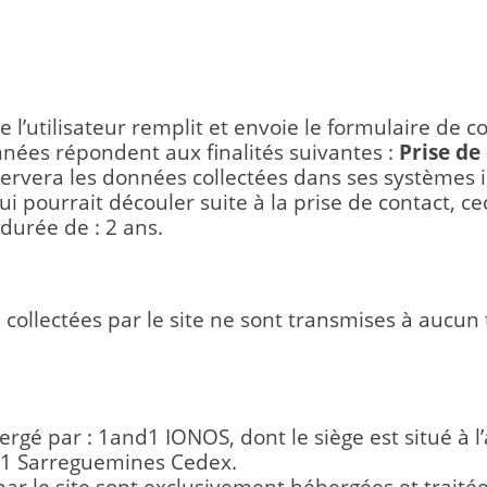
 l’utilisateur remplit et envoie le formulaire de co
onnées répondent aux finalités suivantes :
Prise de
ervera les données collectées dans ses systèmes
i pourrait découler suite à la prise de contact, ce
durée de : 2 ans.
NNÉES A DES TIERS
ollectées par le site ne sont transmises à aucun t
ONNÉES
rgé par : 1and1 IONOS, dont le siège est situé à l’
01 Sarreguemines Cedex.