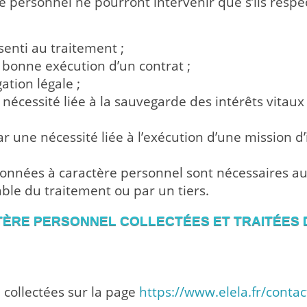
 personnel ne pourront intervenir que s’ils respe
senti au traitement ;
a bonne exécution d’un contrat ;
ation légale ;
 nécessité liée à la sauvegarde des intérêts vita
r une nécessité liée à l’exécution d’une mission d’
données à caractère personnel sont nécessaires aux
able du traitement ou par un tiers.
CTÈRE PERSONNEL COLLECTÉES ET TRAITÉES 
 ET TRAITÉES ET MODE DE COLLECT
 collectées sur la page
https://www.elela.fr/contac