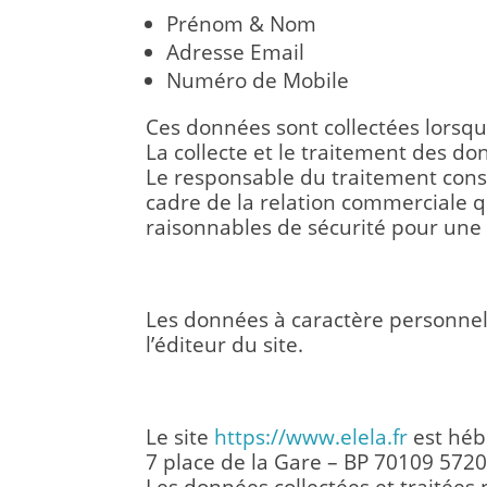
Prénom & Nom
Adresse Email
Numéro de Mobile
Ces données sont collectées lorsque
La collecte et le traitement des d
Le responsable du traitement cons
cadre de la relation commerciale qu
raisonnables de sécurité pour une 
B. TRANSMISSION DES DO
Les données à caractère personnel c
l’éditeur du site.
C. HÉBERGEMENT DES D
Le site
https://www.elela.fr
est hébe
7 place de la Gare – BP 70109 572