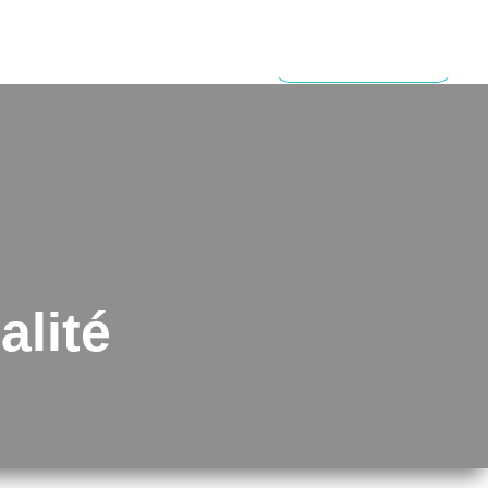
PERTISES
RÉALISATIONS
CONTACTEZ-MOI
alité