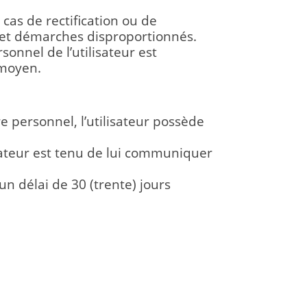
 cas de rectification ou de
s et démarches disproportionnés.
sonnel de l’utilisateur est
 moyen.
 personnel, l’utilisateur possède
sateur est tenu de lui communiquer
n délai de 30 (trente) jours
 DE COLLECTE ET