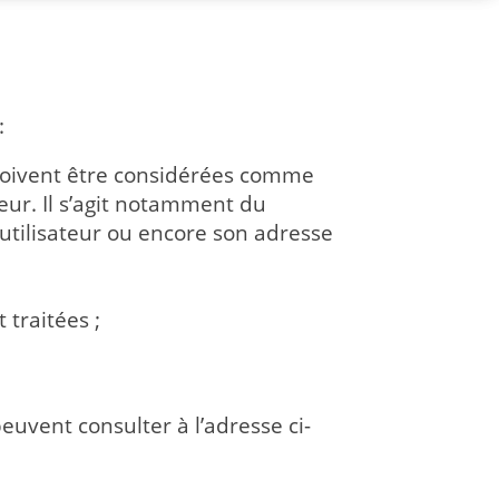
:
 Doivent être considérées comme
eur. Il s’agit notamment du
l’utilisateur ou encore son adresse
traitées ;
euvent consulter à l’adresse ci-