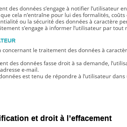
nt des données s’engage à notifier l’utilisateur en
ue cela n’entraîne pour lui des formalités, coût
dentialité ou la sécurité des données à caractère per
tement s’engage à informer l’utilisateur par tout
SATEUR
concernant le traitement des données à caractère
ent des données fasse droit à sa demande, l’utili
adresse e-mail.
onnées est tenu de répondre à l’utilisateur dans u
OITS DE L’UTILISATEUR EN MATIÈRE
S
ification et droit à l’effacement