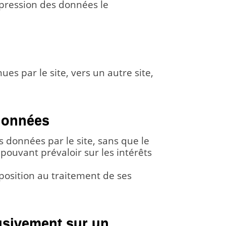
ppression des données le
es par le site, vers un autre site,
 données
s données par le site, sans que le
 pouvant prévaloir sur les intérêts
position au traitement de ses
lusivement sur un