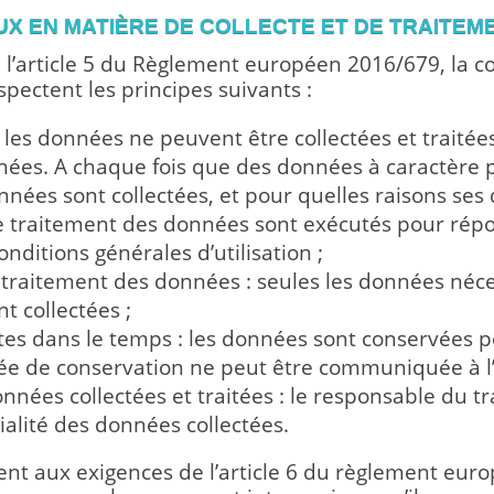
AUX EN MATIÈRE DE COLLECTE ET DE TRAITE
’article 5 du Règlement européen 2016/679, la col
spectent les principes suivants :
 : les données ne peuvent être collectées et trait
nnées. A chaque fois que des données à caractère p
onnées sont collectées, et pour quelles raisons ses
et le traitement des données sont exécutés pour rép
ditions générales d’utilisation ;
u traitement des données : seules les données néc
nt collectées ;
es dans le temps : les données sont conservées p
durée de conservation ne peut être communiquée à l’u
données collectées et traitées : le responsable du
ntialité des données collectées.
ment aux exigences de l’article 6 du règlement euro