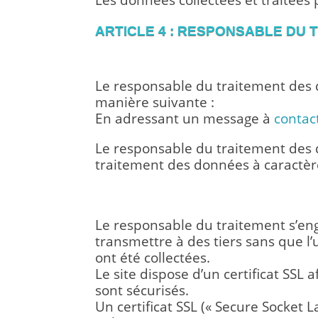
Les données collectées et traitées 
ARTICLE 4 : RESPONSABLE DU
A. LE RESPONSABLE DU 
Le responsable du traitement des d
manière suivante :
En adressant un message à
contac
Le responsable du traitement des d
traitement des données à caractèr
B. OBLIGATIONS DU RES
Le responsable du traitement s’eng
transmettre à des tiers sans que l’u
ont été collectées.
Le site dispose d’un certificat SSL 
sont sécurisés.
Un certificat SSL (« Secure Socket L