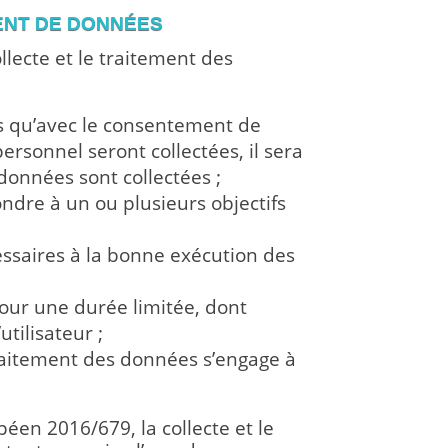
MENT DE DONNÉES
lecte et le traitement des
ées qu’avec le consentement de
ersonnel seront collectées, il sera
 données sont collectées ;
ondre à un ou plusieurs objectifs
essaires à la bonne exécution des
our une durée limitée, dont
tilisateur ;
 traitement des données s’engage à
péen 2016/679, la collecte et le