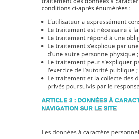
traitement des données à caractère
conditions ci-après énumérées :
L’utilisateur a expressément con
Le traitement est nécessaire à l
Le traitement répond à une oblig
Le traitement s’explique par une
d’une autre personne physique ;
Le traitement peut s’expliquer pa
l’exercice de l’autorité publique ;
Le traitement et la collecte des 
privés poursuivis par le respons
ARTICLE 3 : DONNÉES À CARA
NAVIGATION SUR LE SITE
A. DONNÉES COLLECTÉES
Les données à caractère personnel