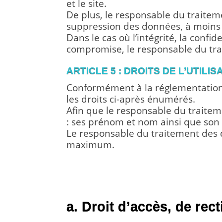
et le site.
De plus, le responsable du traiteme
suppression des données, à moins q
Dans le cas où l’intégrité, la confi
compromise, le responsable du trai
ARTICLE 5 : DROITS DE L’UTILI
Conformément à la réglementation 
les droits ci-après énumérés.
Afin que le responsable du traitem
: ses prénom et nom ainsi que son 
Le responsable du traitement des d
maximum.
A. PRÉSENTATION DES DR
TRAITEMENT DE DONNÉE
a. Droit d’accès, de rect