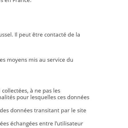
es en France.
sel. Il peut être contacté de la
 les moyens mis au service du
NÉES
collectées, à ne pas les
finalités pour lesquelles ces données
t des données transitant par le site
nées échangées entre l’utilisateur