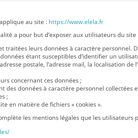
’applique au site :
https://www.elela.fr
lité a pour but d’exposer aux utilisateurs du site 
 et traitées leurs données à caractère personnel.
données étant susceptibles d’identifier un utilisat
adresse postale, l’adresse mail, la localisation de 
teurs concernant ces données ;
t des données à caractère personnel collectées et 
s ;
ite en matière de fichiers « cookies ».
complète les mentions légales que les utilisateurs p
les/