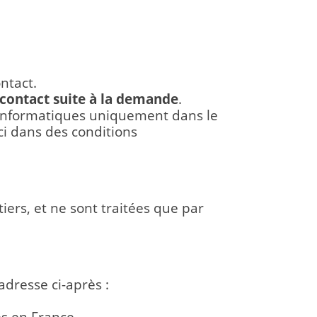
ntact.
 contact suite à la demande
.
 informatiques uniquement dans le
ci dans des conditions
iers, et ne sont traitées que par
adresse ci-après :