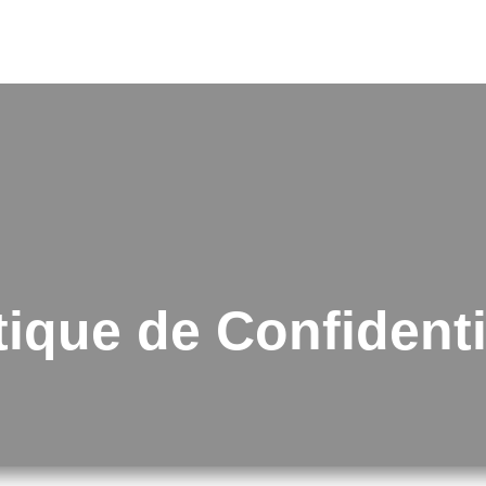
ACCUEIL
À PROPOS
EX
tique de Confidenti