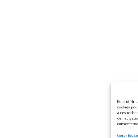
Pour offrir 
cookies pour
à ces techn
de navigatio
consentement
Gérer les se