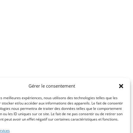
Gérer le consentement
les meilleures expériences, nous utilisons des technologies telles que les
 stocker et/ou accéder aux informations des appareils. Le fait de consentir
ologies nous permettra de traiter des données telles que le comportement
n ou les ID uniques sur ce site. Le fait de ne pas consentir ou de retirer son
 peut avoir un effet négatif sur certaines caractéristiques et fonctions.
rvices